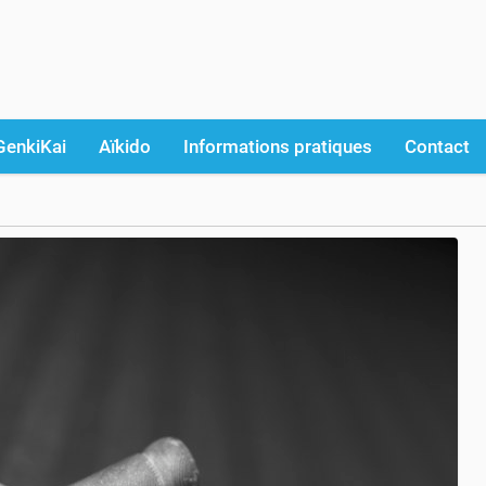
GenkiKai
Aïkido
Informations pratiques
Contact