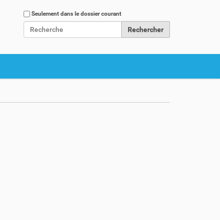
Chercher par
Seulement dans le dossier courant
Recherche avancée…